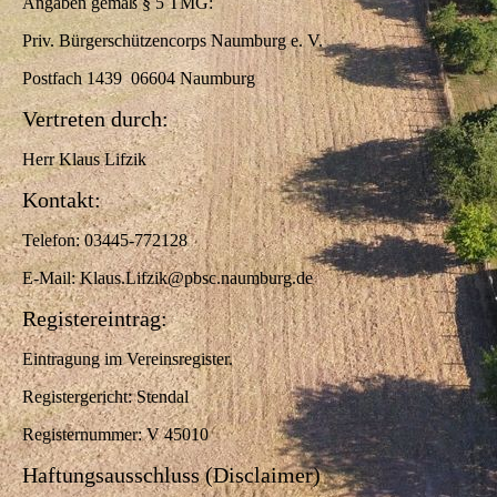
Angaben gemäß § 5 TMG:
Priv. Bürgerschützencorps Naumburg e. V.
Postfach 1439 06604 Naumburg
Vertreten durch:
Herr Klaus Lifzik
Kontakt:
Telefon: 03445-772128
E-Mail: Klaus.Lifzik@pbsc.naumburg.de
Registereintrag:
Eintragung im Vereinsregister.
Registergericht: Stendal
Registernummer: V 45010
Haftungsausschluss (Disclaimer)