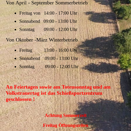
Von April - September Sommerbetrieb
Freitag von 14:00 - 17:00 Uhr
Sonnabend 09:00 - 13:00 Uhr
Sonntag 09:00 - 12:00 Uhr
Von Oktober -März Winterbetrieb
Freitag 13:00 - 16:00 Uhr
Sonnabend 09:00 - 13:00 Uhr
Sonntag 09:00 - 12:00 Uhr
An Feiertagen sowie am Totensonntag und am
Volkstrauertag ist das Schießsportzentrum
geschlossen !
Achtung Sommerzeit
Freitag Öffnungszeiten