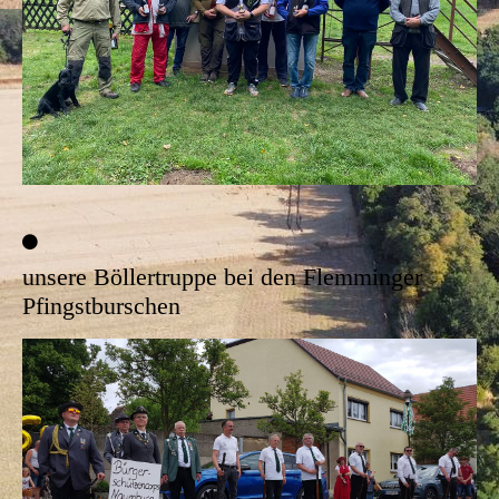
unsere Böllertruppe bei den Flemminger
Pfingstburschen