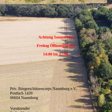
Achtung Sommerzeit
Freitag Öffnungszeiten
14:00 bis 17:00
Priv. Bürgerschützencorps Naumburg e.V.
Postfach 1439
06604 Naumburg
Vorsitzender